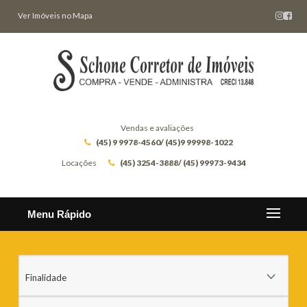
Ver Imóveis no Mapa
Vendas e avaliações
(45) 9 9978-4560/ (45)9 99998-1022
Locações
(45) 3254-3888/ (45) 99973-9434
Menu Rápido