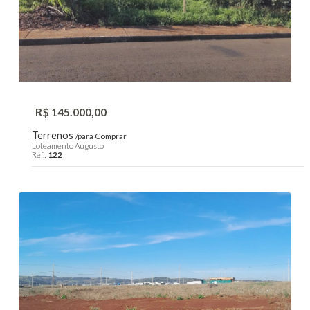
R$ 145.000,00
Terrenos
/para Comprar
Loteamento Augusto
Ref.:
122