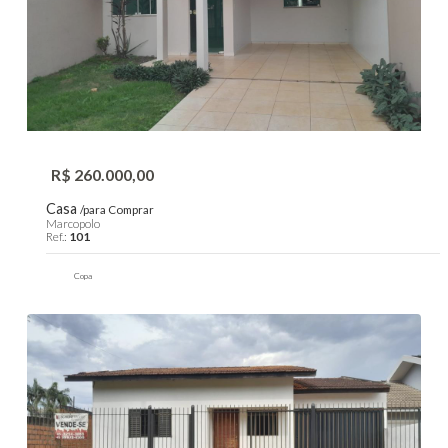
R$ 260.000,00
Casa
/para Comprar
Marcopolo
Ref.:
101
Copa