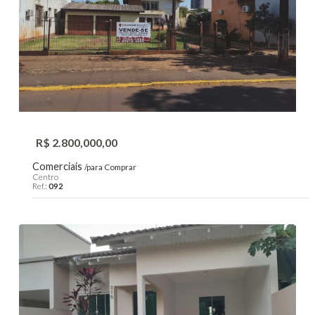
R$ 2.800,000,00
Comerciais
/para Comprar
Centro
Ref.:
092