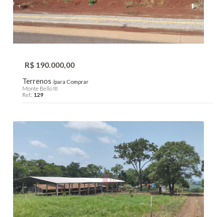
R$ 190.000,00
Terrenos
/para Comprar
Monte Bello III
Ref.:
129