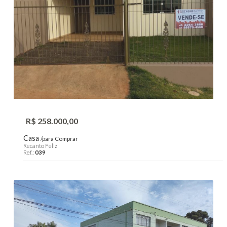
R$ 258.000,00
Casa
/para Comprar
Recanto Feliz
Ref.:
039