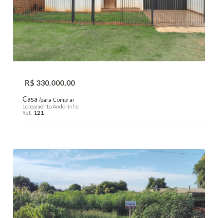
R$ 330.000,00
Casa
/para Comprar
Loteamento Andorinha
Ref.:
121