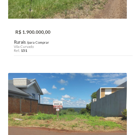
R$ 1.900.000,00
Rurais
/para Comprar
Vila Curvado
Ref.:
151