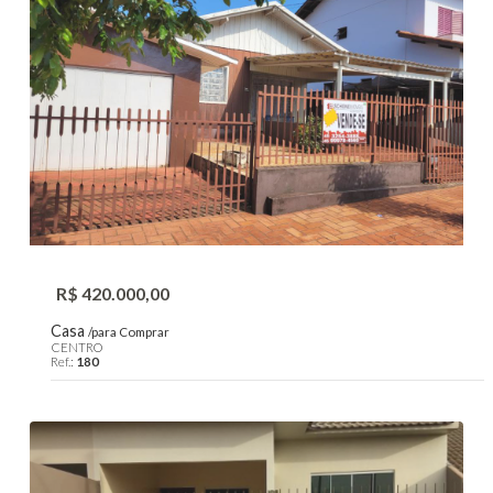
R$ 420.000,00
Casa
/para Comprar
CENTRO
Ref.:
180