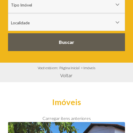
Buscar
Você está em:
Página Inicial
>
Imóveis
Voltar
Imóveis
Carregar itens anteriores