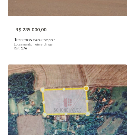
R$ 235.000,00
Terrenos
/para Comprar
Loteamento Heimerdinger
Ref.:
176