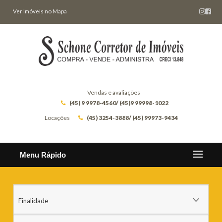
Ver Imóveis no Mapa
Vendas e avaliações
(45) 9 9978-4560/ (45)9 99998-1022
Locações
(45) 3254-3888/ (45) 99973-9434
Menu Rápido