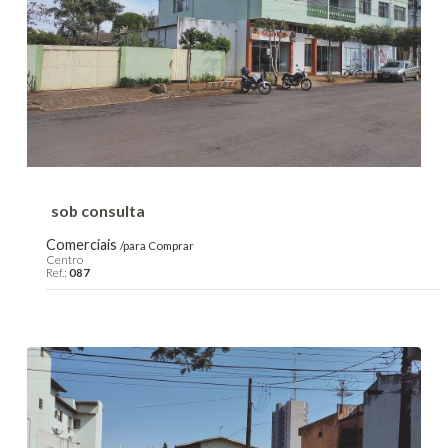
sob consulta
Comerciais
/para Comprar
Centro
Ref.:
087